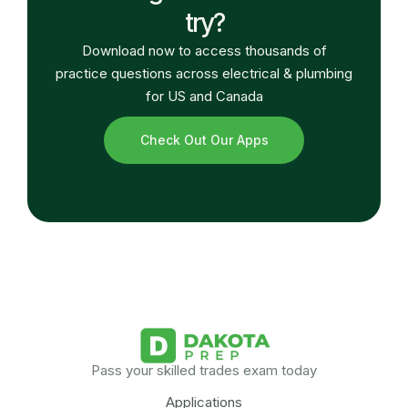
try?
Download now to access thousands of
practice questions across electrical & plumbing
for US and Canada
Check Out Our Apps
Pass your skilled trades exam today
Applications