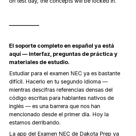
on test day, the concepts will be locked in.
___________
El soporte completo en español ya está
aquí — interfaz, preguntas de práctica y
materiales de estudio.
Estudiar para el examen NEC ya es bastante
difícil. Hacerlo en tu segundo idioma —
mientras descifras referencias densas del
código escritas para hablantes nativos de
inglés — es una barrera que nos han
mencionado desde el primer día. Hoy la
estamos derribando.
La app del Examen NEC de Dakota Prep ya